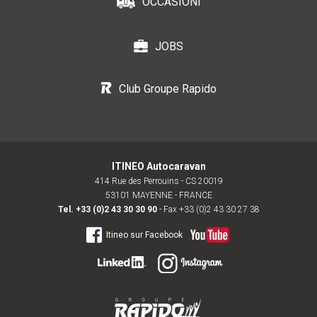
OCCASIONI
JOBS
Club Groupe Rapido
ITINEO Autocaravan
414 Rue des Perrouins - CS 20019
53101 MAYENNE - FRANCE
Tel.
+33 (0)2 43 30 30 90
- Fax +33 (0)2 43 30 27 38
Itineo sur Facebook