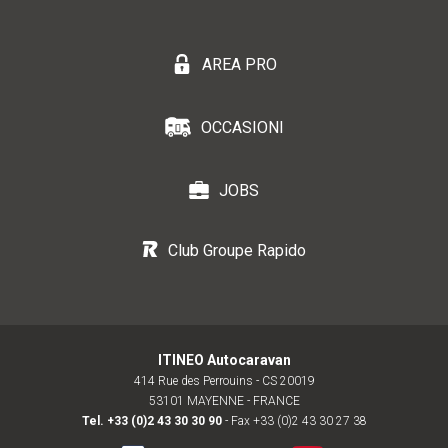
AREA PRO
OCCASIONI
JOBS
Club Groupe Rapido
ITINEO Autocaravan
414 Rue des Perrouins - CS 20019
53101 MAYENNE - FRANCE
Tel.
+33 (0)2 43 30 30 90
- Fax +33 (0)2 43 30 27 38