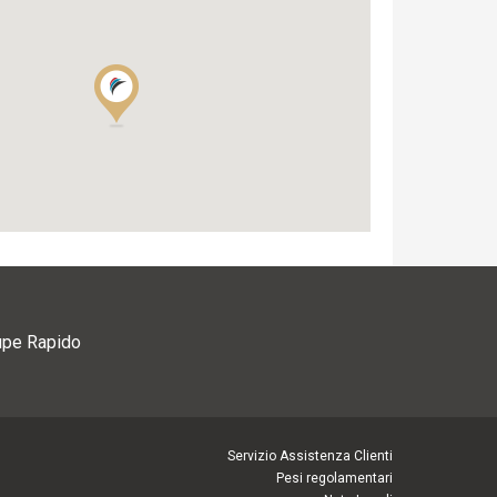
upe Rapido
Servizio Assistenza Clienti
Pesi regolamentari