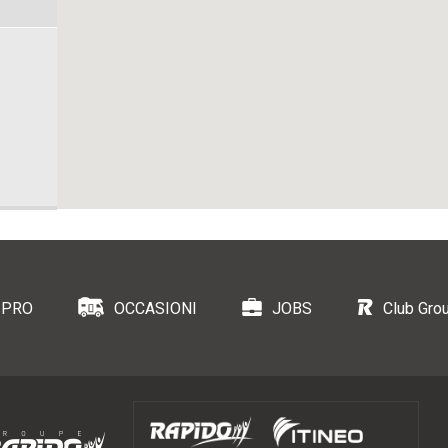
 PRO
OCCASIONI
JOBS
Club Gro