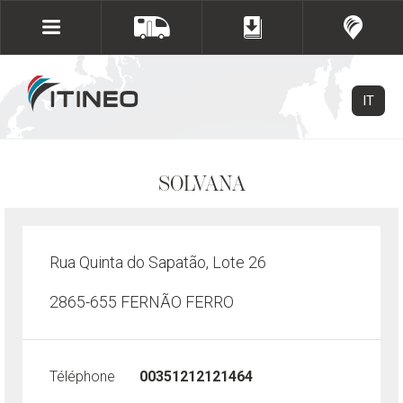
IT
SOLVANA
Rua Quinta do Sapatão, Lote 26
2865-655 FERNÃO FERRO
Téléphone
00351212121464