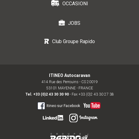
OCCASIONI
JOBS
Club Groupe Rapido
ITINEO Autocaravan
414 Rue des Perrouins - CS 20019
53101 MAYENNE - FRANCE
Tel.
+33 (0)2 43 30 30 90
- Fax +33 (0)2 43 30 27 38
Itineo sur Facebook