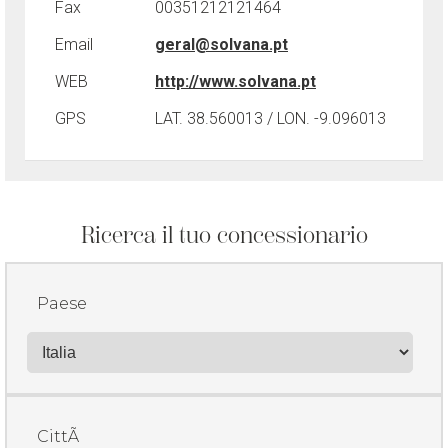
Fax
00351212121464
Email
geral@solvana.pt
WEB
http://www.solvana.pt
GPS
LAT. 38.560013 / LON. -9.096013
Ricerca il tuo concessionario
Paese
CittÃ