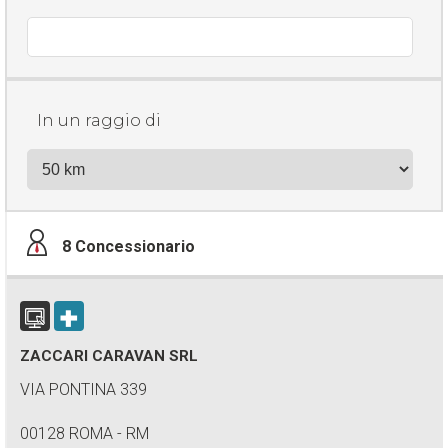
In un raggio di
8
Concessionario
ZACCARI CARAVAN SRL
VIA PONTINA 339
00128 ROMA - RM